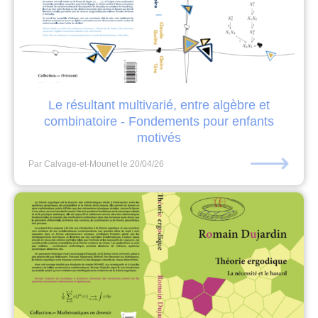
Le résultant multivarié, entre algèbre et
combinatoire - Fondements pour enfants
motivés
⟶
Par Calvage-et-Mounet
le 20/04/26