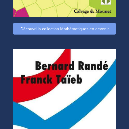
Découvri la collection Mathématiques en devenir