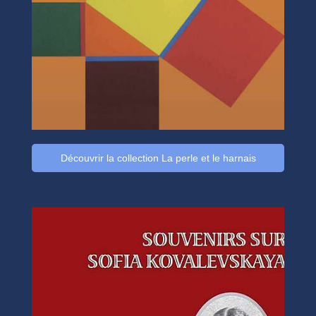
Découvrir la collection La perle et le harnais