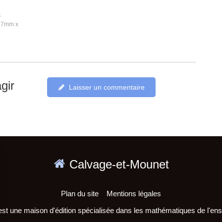
s
157mm x
gir
Laisser un commentaire
Calvage-et-Mounet
Plan du site
Mentions légales
st une maison d'édition spécialisée dans les mathématiques de l'en