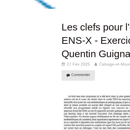
Les clefs pour 
ENS-X - Exercic
Quentin Guigna
27 Fév 2025
Calvage-et-Mou
Commenter